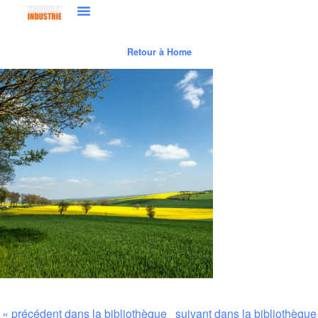
Retour à Home
« précédent dans la bibliothèque
suivant dans la bibliothèque